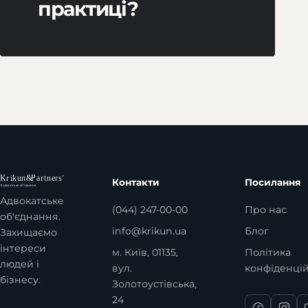
практиці?
Контакти
Посилання
Адвокатське
(044) 247-00-00
Про нас
об'єднання.
info@krikun.ua
Блог
Захищаємо
інтереси
м. Київ, 01135,
Політика
людей і
вул.
конфіденцій
бізнесу.
Золотоустівська,
24