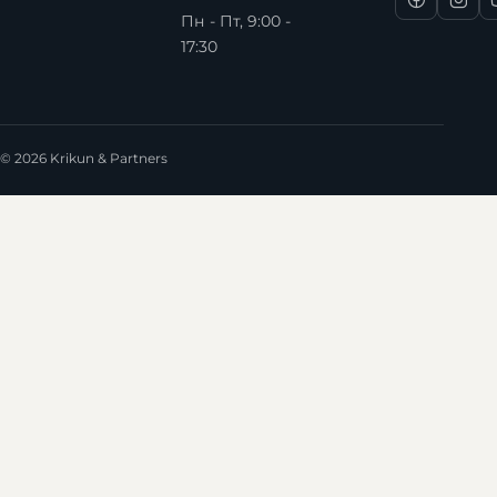
Пн - Пт, 9:00 -
17:30
© 2026 Krikun & Partners