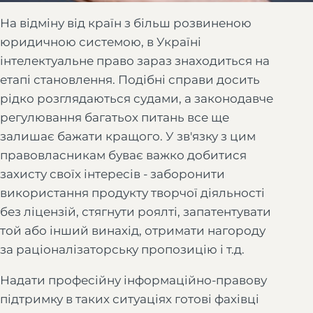
На відміну від країн з більш розвиненою
юридичною системою, в Україні
інтелектуальне право зараз знаходиться на
етапі становлення. Подібні справи досить
рідко розглядаються судами, а законодавче
регулювання багатьох питань все ще
залишає бажати кращого. У зв'язку з цим
правовласникам буває важко добитися
захисту своїх інтересів - заборонити
використання продукту творчої діяльності
без ліцензій, стягнути роялті, запатентувати
той або інший винахід, отримати нагороду
за раціоналізаторську пропозицію і т.д.
Надати професійну інформаційно-правову
підтримку в таких ситуаціях готові фахівці