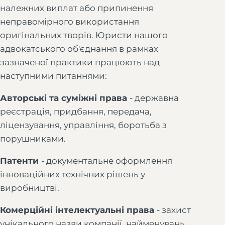
належних виплат або припинення
неправомірного використання
оригінальних творів. Юристи нашого
адвокатського об'єднання в рамках
зазначеної практики працюють над
наступними питаннями:
Авторські та суміжні права
- державна
реєстрація, придбання, передача,
ліцензування, управління, боротьба з
порушниками.
Патенти
- документальне оформлення
інноваційних технічних рішень у
виробництві.
Комерційні інтелектуальні права
- захист
унікального назви компанії, найменувань