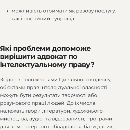
можливість отримати як разову послугу,
так і постійний супровід.
Які проблеми допоможе
вирішити адвокат по
інтелектуальному праву?
Згідно з положеннями Цивільного кодексу,
об'єктами прав інтелектуальної власності
можуть бути результати творчості або
розумового праці людей. До їх числа
належать твори літератури, художнього
мистецтва, аудіо- та відеозаписи, програми
для комп'ютерного обладнання, бази даних,