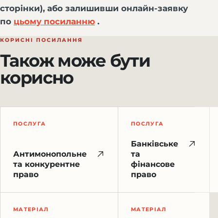
сторінки), або залишивши онлайн-заявку
по
цьому посиланню
.
КОРИСНІ ПОСИЛАННЯ
Також може бути
корисно
ПОСЛУГА
ПОСЛУГА
Банківське
Антимонопольне
та
та конкурентне
фінансове
право
право
МАТЕРІАЛ
МАТЕРІАЛ