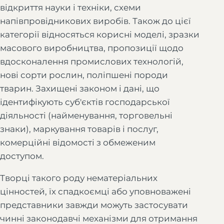
відкриття науки і техніки, схеми
напівпровідникових виробів. Також до цієї
категорії відносяться корисні моделі, зразки
масового виробництва, пропозиції щодо
вдосконалення промислових технологій,
нові сорти рослин, поліпшені породи
тварин. Захищені законом і дані, що
ідентифікують суб'єктів господарської
діяльності (найменування, торговельні
знаки), маркування товарів і послуг,
комерційні відомості з обмеженим
доступом.
Творці такого роду нематеріальних
цінностей, їх спадкоємці або уповноважені
представники завжди можуть застосувати
чинні законодавчі механізми для отримання