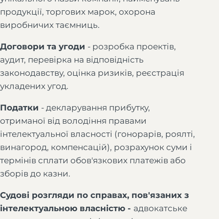
продукції, торгових марок, охорона
виробничих таємниць.
Договори та угоди
- розробка проектів,
аудит, перевірка на відповідність
законодавству, оцінка ризиків, реєстрація
укладених угод.
Податки
- декларування прибутку,
отриманої від володіння правами
інтелектуальної власності (гонорарів, роялті,
винагород, компенсацій), розрахунок суми і
термінів сплати обов'язкових платежів або
зборів до казни.
Судові розгляди по справах, пов'язаних з
інтелектуальною власністю -
адвокатське